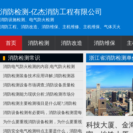
消防检测
-亿杰消防工程有限公司
消防设施检测、电气防火检测
消防工程、消防改造、消防维保、主机维修、主机维保、气体灭火
首页
消防检测
消防改造
消防维保
主
消防检测常识
浙江省消防检测单
消防电气防火检测的内容;电气防火检测
消防检测装备技术应用详解;消防检测器
消防检测设备市场调查;消防设备质量检
消防检测能力现状分析;消防检测市场分
消防检测主要检测项目是什么呢?;消防检
消防设备检测有必要吗，消防设备检测需每
为什么要重视消防设备检测，为什么要重视
科技大厦、金
消防安全电气检测特点主要是什么，消防电