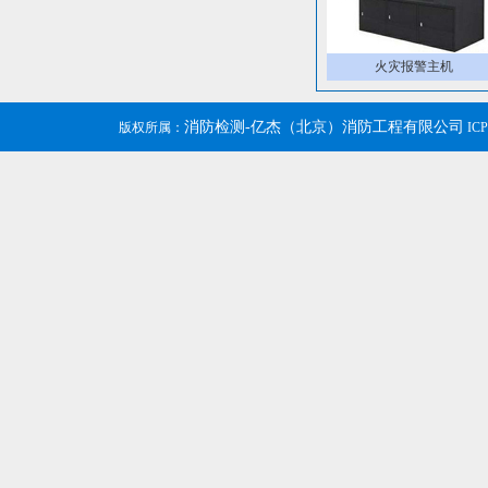
火灾报警主机
消防检测-亿杰（北京）消防工程有限公司
版权所属：
IC