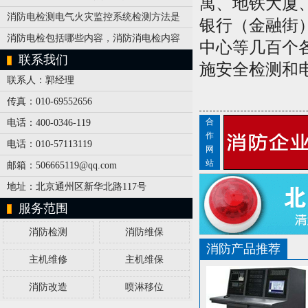
寓、地铁大厦
消防电检测电气火灾监控系统检测方法是
银行（金融街
消防电检包括哪些内容，消防消电检内容
中心等几百个
联系我们
施安全检测和
联系人：郭经理
传真：010-69552656
合
电话：400-0346-119
作
电话：010-57113119
网
站
邮箱：506665119@qq.com
地址：北京通州区新华北路117号
服务范围
消防检测
消防维保
消防产品推荐
主机维修
主机维保
消防改造
喷淋移位